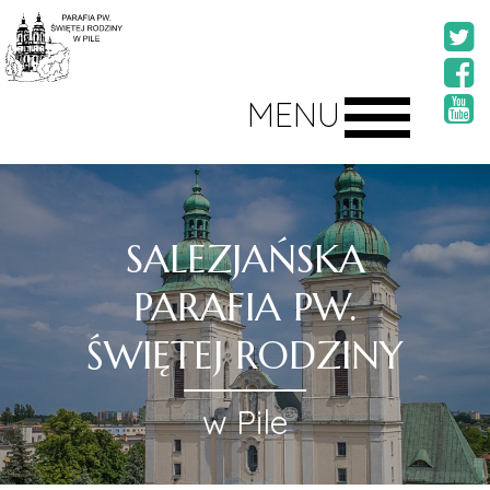
MENU
SALEZJAŃSKA
PARAFIA PW.
ŚWIĘTEJ RODZINY
w Pile