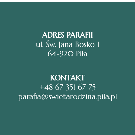
ADRES PARAFII
ul. Św. Jana Bosko 1
64-920 Piła
KONTAKT
+48 67 351 67 75
parafia@swietarodzina.pila.pl