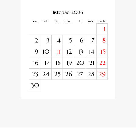
listopad 2026
pon.
wt.
śr.
czw.
pt.
sob.
niedz.
1
2
3
4
5
6
7
8
9
10
11
12
13
14
15
16
17
18
19
20
21
22
23
24
25
26
27
28
29
30