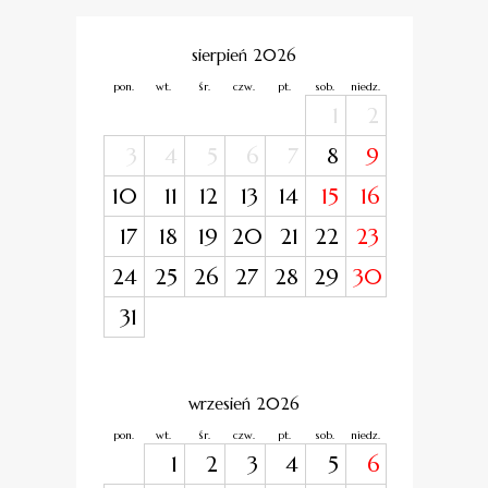
sierpień 2026
pon.
wt.
śr.
czw.
pt.
sob.
niedz.
1
2
3
4
5
6
7
8
9
10
11
12
13
14
15
16
17
18
19
20
21
22
23
24
25
26
27
28
29
30
31
wrzesień 2026
pon.
wt.
śr.
czw.
pt.
sob.
niedz.
1
2
3
4
5
6